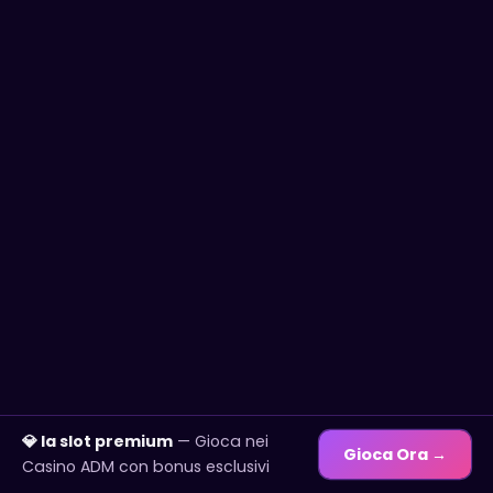
💎 la slot premium
— Gioca nei
Gioca Ora →
Casino ADM con bonus esclusivi