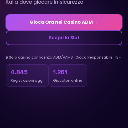
Italia dove giocare in sicurezza.
Gioca Ora nei Casino ADM →
Scopri la Slot
🔒 Solo casino con licenza ADM/AAMS · Gioco Responsabile · 18+
4.847
1.260
Registrazioni oggi
Giocatori online